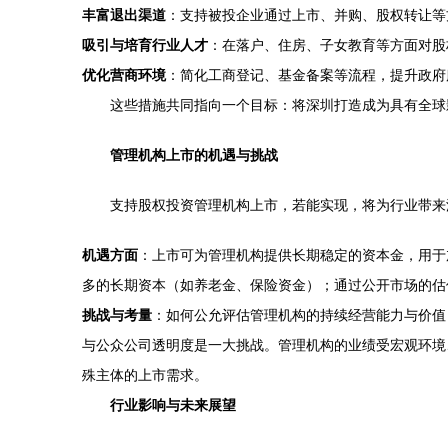
丰富退出渠道
：支持被投企业通过上市、并购、股权转让等
吸引与培育行业人才
：在落户、住房、子女教育等方面对股
优化营商环境
：简化工商登记、基金备案等流程，提升政府
这些措施共同指向一个目标：将深圳打造成为具有全球
管理机构上市的机遇与挑战
支持股权投资管理机构上市，若能实现，将为行业带来
机遇方面
：上市可为管理机构提供长期稳定的资本金，用于
多的长期资本（如养老金、保险资金）；通过公开市场的估
挑战与考量
：如何公允评估管理机构的持续经营能力与价值
与公众公司透明度是一大挑战。管理机构的业绩受宏观环境
殊主体的上市需求。
行业影响与未来展望