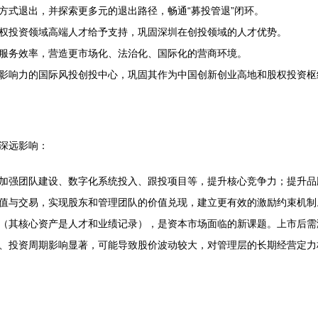
方式退出，并探索更多元的退出路径，畅通“募投管退”闭环。
权投资领域高端人才给予支持，巩固深圳在创投领域的人才优势。
服务效率，营造更市场化、法治化、国际化的营商环境。
影响力的国际风投创投中心，巩固其作为中国创新创业高地和股权投资枢
深远影响：
加强团队建设、数字化系统投入、跟投项目等，提升核心竞争力；提升品
值与交易，实现股东和管理团队的价值兑现，建立更有效的激励约束机制
（其核心资产是人才和业绩记录），是资本市场面临的新课题。上市后需
、投资周期影响显著，可能导致股价波动较大，对管理层的长期经营定力