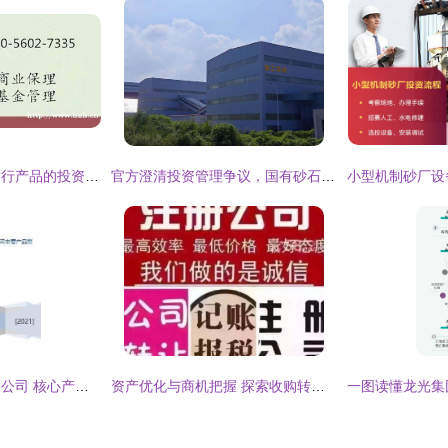
转让上海已备案可发行产品的投资管理公司 流程、价值与注意事项
官方澄清投资管理争议，国有砂石加工厂项目发展引关注
品牌专卖店投资规划公司 核心产品管理与运营投资管理战略解析
资产优化与商机把握 探索收购转让资产管理、投资管理与金融服务公司的路径与策略