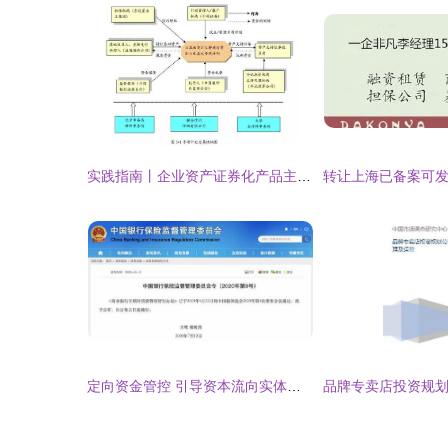
实践指南丨企业资产证券化产品主要投资风险的法律透视与典型案例剖析
定向资金管控 引导资本流向实体经济