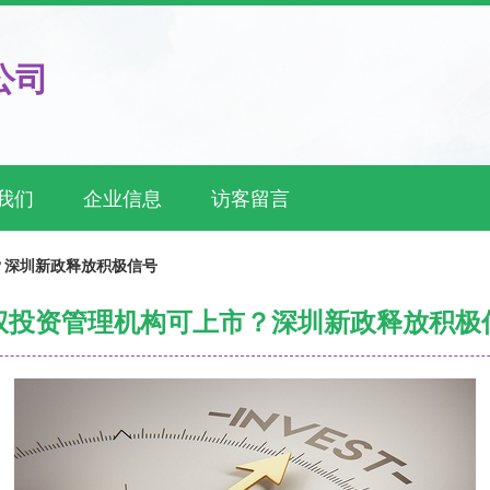
公司
我们
企业信息
访客留言
？深圳新政释放积极信号
权投资管理机构可上市？深圳新政释放积极